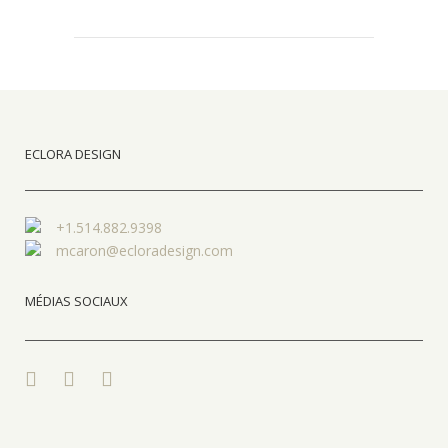
ECLORA DESIGN
+1.514.882.9398
mcaron@ecloradesign.com
MÉDIAS SOCIAUX