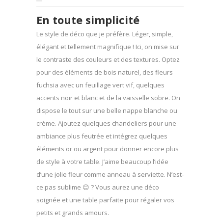
En toute simplicité
Le style de déco que je préfère. Léger, simple,
élégant et tellement magnifique ! Ici, on mise sur
le contraste des couleurs et des textures. Optez
pour des éléments de bois naturel, des fleurs
fuchsia avec un feuillage vert vif, quelques
accents noir et blanc et de la vaisselle sobre. On
dispose le tout sur une belle nappe blanche ou
crème. Ajoutez quelques chandeliers pour une
ambiance plus feutrée et intégrez quelques
éléments or ou argent pour donner encore plus
de style à votre table. J’aime beaucoup l’idée
d’une jolie fleur comme anneau à serviette. N’est-
ce pas sublime 😊 ? Vous aurez une déco
soignée et une table parfaite pour régaler vos
petits et grands amours.