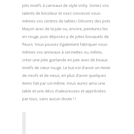
jolis motifs à carreaux de style vichy. Sortez vos
talents de bricoleur et osez concevoir vous-
mêmes vos centres de tables ! Décorez des pots
Maçon avec de la jute ou, encore, peinturez-les
en rouge, puis déposez-y de jolies bouquets de
fleurs. Vous pouvez également fabriquer vous-
mêmes vos anneaux à serviettes ou, même,
créer une jolie guirlande en jute avec de beaux
motifs de cœur rouge. Le but est d’avoir un mixte
de neufs et de vieux, en plus d’avoir quelques
items fait par soi-même. Vous aurez ainsi une
table et une déco chaleureuses et appréciées
par tous, sans aucun doute ! !