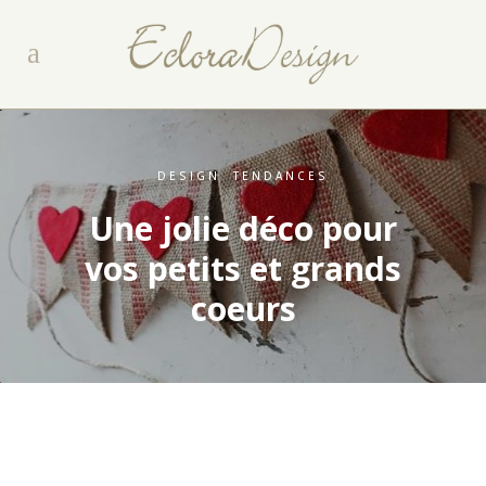
DESIGN
,
TENDANCES
Une jolie déco pour
vos petits et grands
coeurs