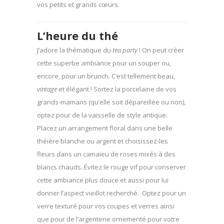
vos petits et grands cœurs.
L’heure du thé
J’adore la thématique du
tea party
! On peut créer
cette superbe ambiance pour un souper ou,
encore, pour un brunch. C’est tellement beau,
vintage
et élégant ! Sortez la porcelaine de vos
grands-mamans (qu’elle soit dépareillée ou non),
optez pour de la vaisselle de style antique.
Placez un arrangement floral dans une belle
théière blanche ou argent et choisissez-les
fleurs dans un camaïeu de roses mixés à des
blancs chauds. Évitez le rouge vif pour conserver
cette ambiance plus douce et aussi pour lui
donner l’aspect vieillot recherché. Optez pour un
verre texturé pour vos coupes et verres ainsi
que pour de l’argenterie ornementé pour votre