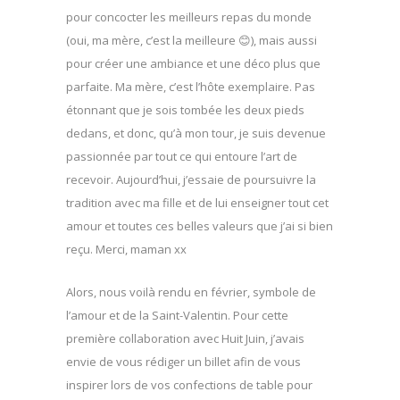
pour concocter les meilleurs repas du monde
(oui, ma mère, c’est la meilleure 😊), mais aussi
pour créer une ambiance et une déco plus que
parfaite. Ma mère, c’est l’hôte exemplaire. Pas
étonnant que je sois tombée les deux pieds
dedans, et donc, qu’à mon tour, je suis devenue
passionnée par tout ce qui entoure l’art de
recevoir. Aujourd’hui, j’essaie de poursuivre la
tradition avec ma fille et de lui enseigner tout cet
amour et toutes ces belles valeurs que j’ai si bien
reçu. Merci, maman xx
Alors, nous voilà rendu en février, symbole de
l’amour et de la Saint-Valentin. Pour cette
première collaboration avec Huit Juin, j’avais
envie de vous rédiger un billet afin de vous
inspirer lors de vos confections de table pour