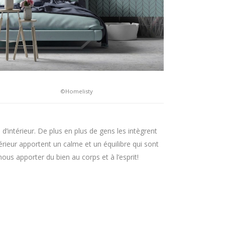
©Homelisty
d’intérieur. De plus en plus de gens les intègrent
érieur apportent un calme et un équilibre qui sont
ous apporter du bien au corps et à l’esprit!