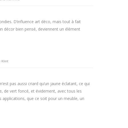
dies. D’influence art déco, mais tout à fait
 un décor bien pensé, deviennent un élément
 Klint
est pas aussi criard qu’un jaune éclatant, ce qui
e, de vert foncé, et évidement, avec tous les
es applications, que ce soit pour un meuble, un