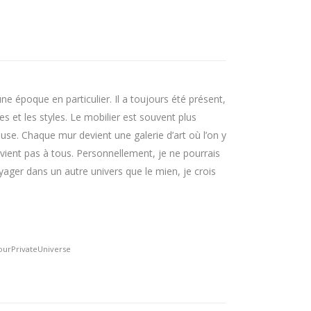
ne époque en particulier. Il a toujours été présent,
s et les styles. Le mobilier est souvent plus
use. Chaque mur devient une galerie d’art où l’on y
ient pas à tous. Personnellement, je ne pourrais
ager dans un autre univers que le mien, je crois
urPrivateUniverse