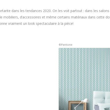
tante dans les tendances 2020. On les voit partout : dans les salons
de mobiliers, d’accessoires et même certains matériaux dans cette d
donne vraiment un look spectaculaire à la pièce!
©Pantone