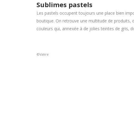
Sublimes pastels
Les pastels occupent toujours une place bien impor
boutique. On retrouve une multitude de produits, 
couleurs qui, annexée à de jolies teintes de gris, 
©Vakre