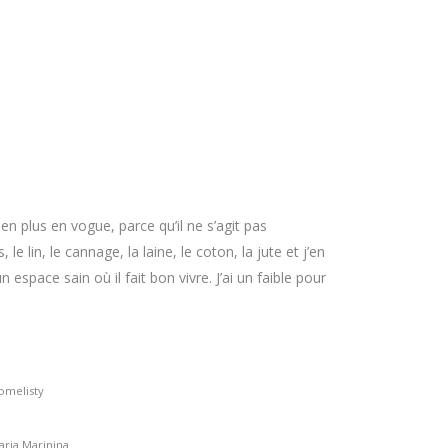
 en plus en vogue, parce qu’il ne s’agit pas
le lin, le cannage, la laine, le coton, la jute et j’en
espace sain où il fait bon vivre. J’ai un faible pour
melisty
ria Marinina