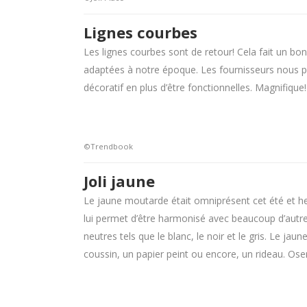
Lignes courbes
Les lignes courbes sont de retour! Cela fait un bo
adaptées à notre époque. Les fournisseurs nous p
décoratif en plus d’être fonctionnelles. Magnifique!
©Trendbook
Joli jaune
Le jaune moutarde était omniprésent cet été et heu
lui permet d’être harmonisé avec beaucoup d’autres
neutres tels que le blanc, le noir et le gris. Le j
coussin, un papier peint ou encore, un rideau. Oser