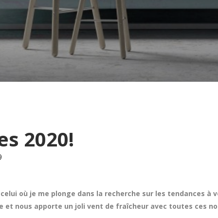
s 2020!
9
elui où je me plonge dans la recherche sur les tendances à v
ace et nous apporte un joli vent de fraîcheur avec toutes ces 