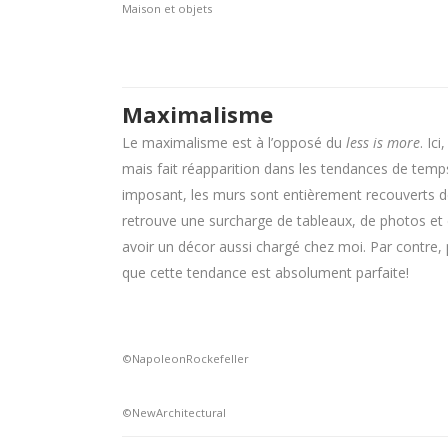
Maison et objets
Maximalisme
Le maximalisme est à l’opposé du
less is more
. Ici
mais fait réapparition dans les tendances de temps 
imposant, les murs sont entièrement recouverts de 
retrouve une surcharge de tableaux, de photos et
avoir un décor aussi chargé chez moi. Par contre,
que cette tendance est absolument parfaite!
©NapoleonRockefeller
©NewArchitectural