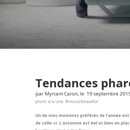
Tendances phare
par Myriam Caron, le 19 septembre 201
photo à la Une: ©HouseBeautiful
Un de mes moments préférés de l’année est c
de celle-ci. L’automne est bel et bien en pl