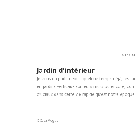
©TheRug
Jardin d’intérieur
Je vous en parle depuis quelque temps déjà, les jar
en jardins verticaux sur leurs murs ou encore, comm
cruciaux dans cette vie rapide qu’est notre époque.
©Casa Vogue