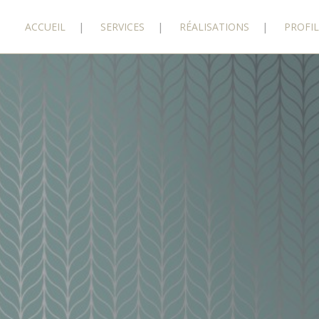
ACCUEIL
SERVICES
RÉALISATIONS
PROFIL