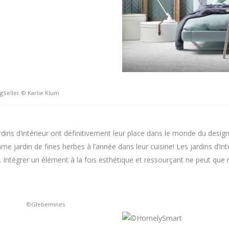
Seller © Karlie Klum
dins d’intérieur ont définitivement leur place dans le monde du design 
e jardin de fines herbes à l’année dans leur cuisine! Les jardins d’int
 Intégrer un élément à la fois esthétique et ressourçant ne peut que n
©Glebemines